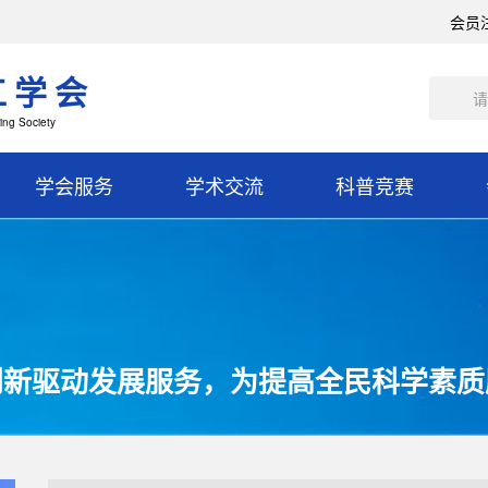
会员
工学会
ing Society
学会服务
学术交流
科普竞赛
创新驱动发展服务，为提高全民科学素质