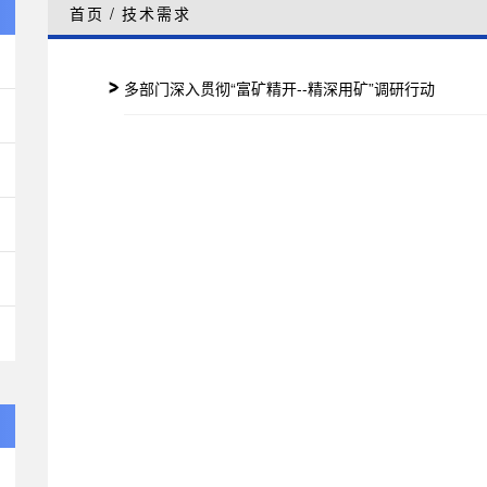
首页
/
技术需求
多部门深入贯彻“富矿精开--精深用矿”调研行动