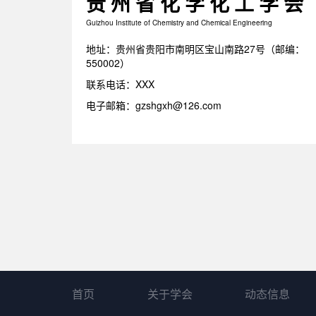
贵州省化学化工学会
Guizhou Institute of Chemistry and Chemical Engineering
地址：贵州省贵阳市南明区宝山南路27号（邮编：
550002）
联系电话：XXX
电子邮箱：gzshgxh@126.com
首页
关于学会
动态信息