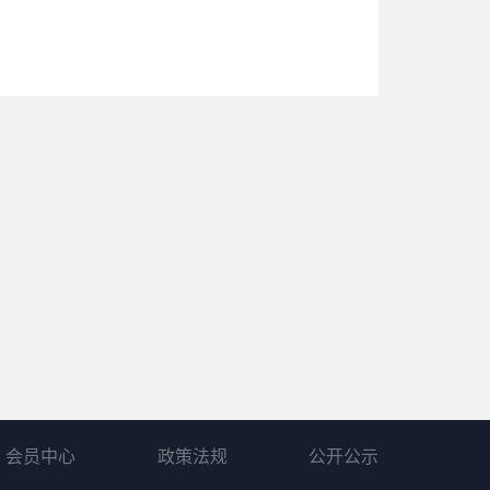
会员中心
政策法规
公开公示