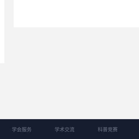
学会服务
学术交流
科普竞赛