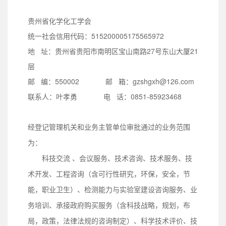
贵州省化学化工学会
统一社会信用代码：515200005175565972
地 址：贵州省贵阳市南明区宝山南路27号东山大厦21
层
邮 编：550002 邮 箱：gzshgxh@126.com
联系人：叶孝勇 电 话：0851-85923468
经登记管理机关和业务主管单位审批通过的业务范围
为：
科技交流 、会议服务、技术咨询、技术服务、技
术开发、工程咨询（含可行性研究，环保，安全，节
能，职业卫生）、检测能力与实验室建设咨询服务、业
务培训、承接政府购买服务（含科技战略，规划，布
局，政策，法律法规的咨询制定）、科学技术评价、技