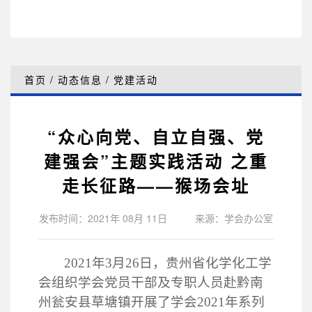
首页
/
动态信息
/
党建活动
“众心向党、自立自强、党
建强会”主题实践活动 之重
走长征路——猴场会址
发布时间：2021年 08月 11日
来源：学会办公室
2021年3月26日，贵州省化学化工学
会组织学会党员干部及专职人员赴黔南
州瓮安县草塘镇开展了学会
2021年系列