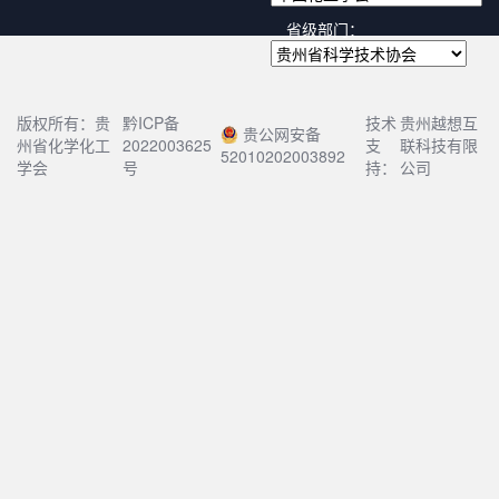
省级部门：
版权所有：贵
黔ICP备
技术
贵州越想互
贵公网安备
州省化学化工
2022003625
支
联科技有限
52010202003892
学会
号
持：
公司