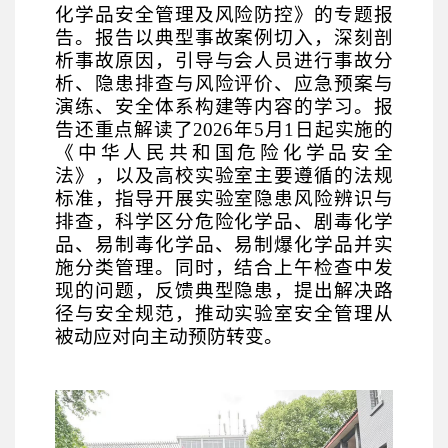
化学品安全管理及风险防控》的专题报
告。报告以典型事故案例切入，深刻剖
析事故
原因
，引导与会人员进
行
事故分
析、隐患排查与风险评价、应急预案与
演练、安全体系构建等内容的学习。报
告还重点解读了
2026年5月1日起实施的
《中华人民共和国危险化学品安全
法》，以及高校实验室主要遵循的法规
标准，指导开展实验室隐患风险辨识与
排查，科学区分危险化学品、剧毒化学
品、易制毒化学品、易制爆化学品并实
施分类管理。同时，结合上午检查中发
现的问题，反馈典型隐患，提出解决路
径与安全规范，推动实验室安全管理从
被动应对向主动预防转变。